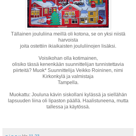
Tällainen joululiina meillä oli kotona, se on yksi niistä
harvoista
joita ostettiin ikiaikaisten joululiinojen lisäksi.
Voisikohan olla kotimainen,
olisiko tässä kenenkään suunnittelijan tunnistettavia
piirteitä? Muok* Suunnittelija Veikko Roininen, nimi
Kirkonkylä ja valmistaja
Tampella.
Muokattu: Jouluna kävin siskollani kylässä ja siellähän
lapsuuden liina oli lipaston päällä. Haalistuneena, mutta
tallessa ja käytössä.