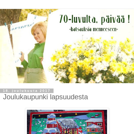
18. joulukuuta 2017
Joulukaupunki lapsuudesta