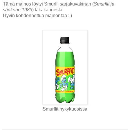
Tämä mainos löytyi Smurffi sarjakuvakirjan (
Smurffit ja
sääkone 1983
) takakannesta.
Hyvin kohdennettua mainontaa : )
Smurffit nykykuosissa.