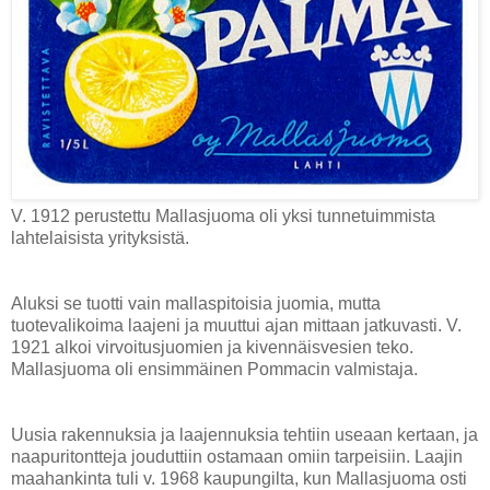
V. 1912 perustettu Mallasjuoma oli yksi tunnetuimmista
lahtelaisista yrityksistä.
Aluksi se tuotti vain mallaspitoisia juomia, mutta
tuotevalikoima laajeni ja muuttui ajan mittaan jatkuvasti. V.
1921 alkoi virvoitusjuomien ja kivennäisvesien teko.
Mallasjuoma oli ensimmäinen Pommacin valmistaja.
Uusia rakennuksia ja laajennuksia tehtiin useaan kertaan, ja
naapuritontteja jouduttiin ostamaan omiin tarpeisiin. Laajin
maahankinta tuli v. 1968 kaupungilta, kun Mallasjuoma osti