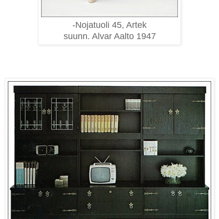
-Nojatuoli 45, Artek
suunn. Alvar Aalto 1947