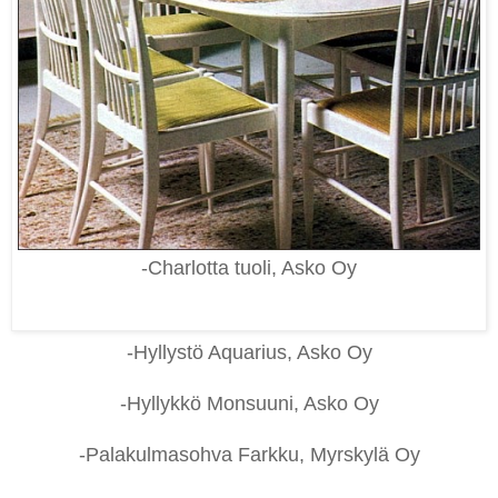
-Charlotta tuoli, Asko Oy
-Hyllystö Aquarius, Asko Oy
-Hyllykkö Monsuuni, Asko Oy
-Palakulmasohva Farkku, Myrskylä Oy