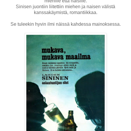
miehille että naisille.
Sinisen juontiin liitettiin miehen ja naisen välistä
kanssakäymistä, romantiikkaa.
Se tuleekin hyvin ilmi näissä kahdessa mainoksessa.