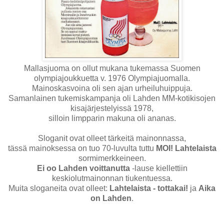
Mallasjuoma on ollut mukana tukemassa Suomen
olympiajoukkuetta v. 1976 Olympiajuomalla.
Mainoskasvoina oli sen ajan urheiluhuippuja.
Samanlainen tukemiskampanja oli Lahden MM-kotikisojen
kisajärjestelyissä 1978,
silloin limpparin makuna oli ananas.
Sloganit ovat olleet tärkeitä mainonnassa,
tässä mainoksessa on tuo 70-luvulta tuttu
MOI! Lahtelaista
sormimerkkeineen.
Ei oo Lahden voittanutta
-lause kiellettiin
keskiolutmainonnan tiukentuessa.
Muita sloganeita ovat olleet:
Lahtelaista - tottakai!
ja
Aika
on Lahden
.