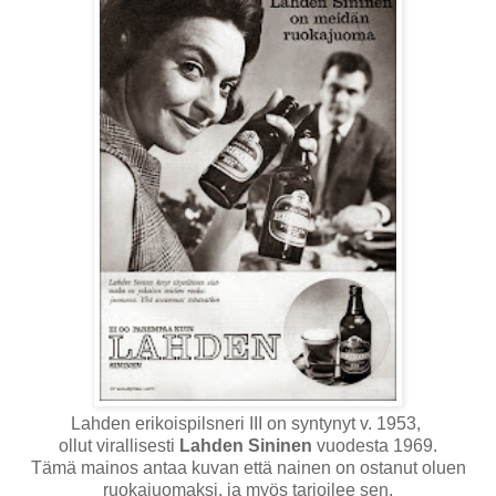
Lahden erikoispilsneri III on syntynyt v. 1953,
ollut virallisesti
Lahden Sininen
vuodesta 1969.
Tämä mainos antaa kuvan että nainen on ostanut oluen
ruokajuomaksi, ja myös tarjoilee sen.