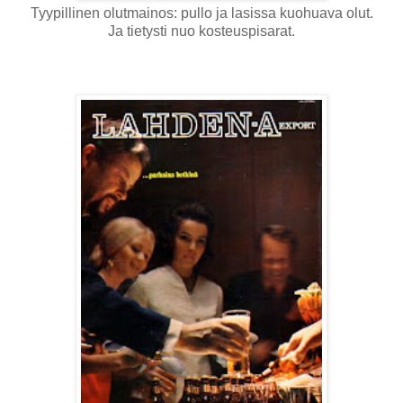
Tyypillinen olutmainos: pullo ja lasissa kuohuava olut.
Ja tietysti nuo kosteuspisarat.