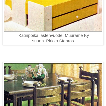
-Katinpoika lastenvuode, Muurame Ky
suunn. Pirkko Stenros