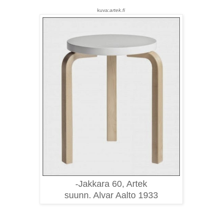
kuva:
artek.fi
-Jakkara 60, Artek
suunn. Alvar Aalto 1933