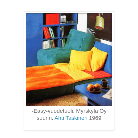
-Easy-vuodetuoli, Myrskylä Oy
suunn.
Ahti Taskinen
1969