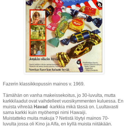
Fazerin klassikkopussin mainos v. 1969.
Tämähän on vanha makeissekoitus, jo 30-luvulta, mutta
karkkilaadut ovat vaihdelleet vuosikymmenten kuluessa. En
muista vihreää
Havad
-karkkia mikä tässä on. Luultavasti
sama karkki kuin myöhempi nimi Hawaiji.
Muistatteko muita makuja ? Netistä löytyi mainos 70-
luvulta jossa oli Kino ja Alfa, en kyllä muista niitäkään.