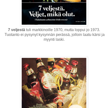
7 veljestä
tuli markkinoille 1970, mutta loppui jo 1973.
Tuotanto ei pysynyt kysynnän perässä, jolloin laatu kärsi ja
myynti laski.