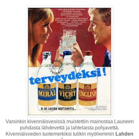
Varsinkin kivennäisvesissä muistettiin mainostaa Launeen
puhdasta lähdevettä ja lahtelaista pohjavettä.
Kivennäisveden tuotemerkiksi tulikin myöhemmin
Lahden