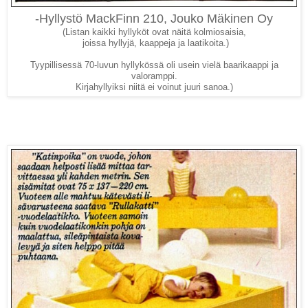
-Hyllystö MackFinn 210, Jouko Mäkinen Oy
(Listan kaikki hyllyköt ovat näitä kolmiosaisia,
joissa hyllyjä, kaappeja ja laatikoita.)
Tyypillisessä 70-luvun hyllykössä oli usein vielä baarikaappi ja
valoramppi.
Kirjahyllyiksi niitä ei voinut juuri sanoa.)