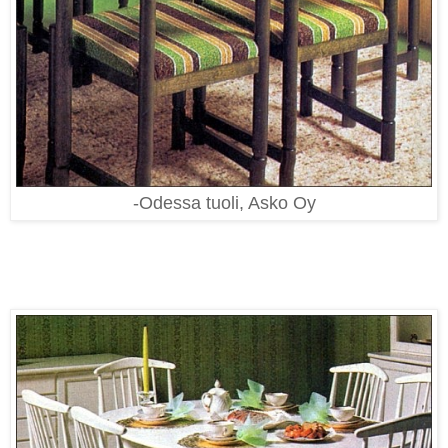
-Odessa tuoli, Asko Oy