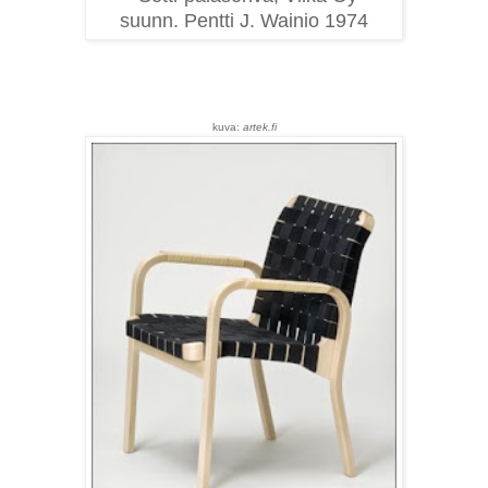
suunn. Pentti J. Wainio 1974
kuva:
artek.fi